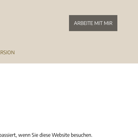
ARBEITE MIT MIR
ERSION
assiert, wenn Sie diese Website besuchen.