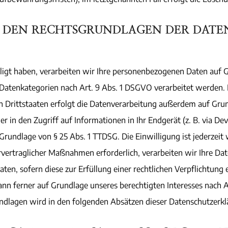
U DEN RECHTSGRUNDLAGEN DER DATE
lligt haben, verarbeiten wir Ihre personenbezogenen Daten auf G
 Datenkategorien nach Art. 9 Abs. 1 DSGVO verarbeitet werden. I
Drittstaaten erfolgt die Datenverarbeitung außerdem auf Grund
r in den Zugriff auf Informationen in Ihr Endgerät (z. B. via De
 Grundlage von § 25 Abs. 1 TTDSG. Die Einwilligung ist jederzeit 
ertraglicher Maßnahmen erforderlich, verarbeiten wir Ihre Daten
en, sofern diese zur Erfüllung einer rechtlichen Verpflichtung e
ann ferner auf Grundlage unseres berechtigten Interesses nach Ar
rundlagen wird in den folgenden Absätzen dieser Datenschutzerkl