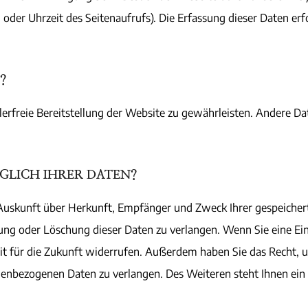
 oder Uhrzeit des Seitenaufrufs). Die Erfassung dieser Daten er
?
lerfreie Bereitstellung der Website zu gewährleisten. Andere D
GLICH IHRER DATEN?
ch Auskunft über Herkunft, Empfänger und Zweck Ihrer gespeiche
ung oder Löschung dieser Daten zu verlangen. Wenn Sie eine Ein
zeit für die Zukunft widerrufen. Außerdem haben Sie das Recht
nenbezogenen Daten zu verlangen. Des Weiteren steht Ihnen ein