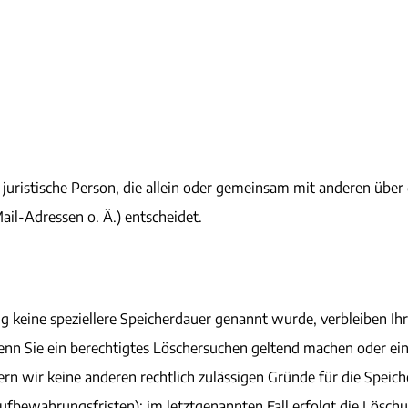
er juristische Person, die allein oder gemeinsam mit anderen übe
il-Adressen o. Ä.) entscheidet.
g keine speziellere Speicherdauer genannt wurde, verbleiben Ih
enn Sie ein berechtigtes Löschersuchen geltend machen oder ei
ern wir keine anderen rechtlich zulässigen Gründe für die Spei
Aufbewahrungsfristen); im letztgenannten Fall erfolgt die Löschu