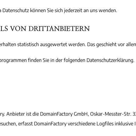
Datenschutz können Sie sich jederzeit an uns wenden.
S VON DRITT­ANBIETERN
erhalten statistisch ausgewertet werden. Das geschieht vor a
eprogrammen finden Sie in der folgenden Datenschutzerklärung.
y. Anbieter ist die DomainFactory GmbH, Oskar-Messter-Str. 3
uchen, erfasst DomainFactory verschiedene Logfiles inklusive I