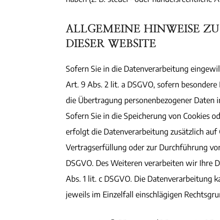
ALLGEMEINE HINWEISE Z
DIESER WEBSITE
Sofern Sie in die Datenverarbeitung eingewi
Art. 9 Abs. 2 lit. a DSGVO, sofern besondere
die Übertragung personenbezogener Daten in 
Sofern Sie in die Speicherung von Cookies ode
erfolgt die Datenverarbeitung zusätzlich auf
Vertragserfüllung oder zur Durchführung vorv
DSGVO. Des Weiteren verarbeiten wir Ihre Dat
Abs. 1 lit. c DSGVO. Die Datenverarbeitung k
jeweils im Einzelfall einschlägigen Rechtsg