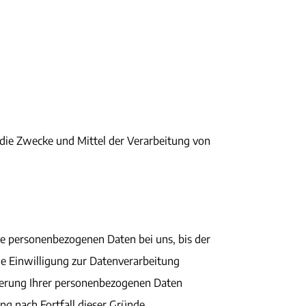
r die Zwecke und Mittel der Verarbeitung von
re personenbezogenen Daten bei uns, bis der
ne Einwilligung zur Datenverarbeitung
cherung Ihrer personenbezogenen Daten
ng nach Fortfall dieser Gründe.