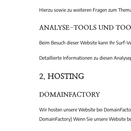
Hierzu sowie zu weiteren Fragen zum Thema 
ANALYSE-TOOLS UND TOOL
Beim Besuch dieser Website kann Ihr Surf-V
Detaillierte Informationen zu diesen Analys
2. HOSTING
DOMAINFACTORY
Wir hosten unsere Website bei DomainFactor
DomainFactory) Wenn Sie unsere Website bes