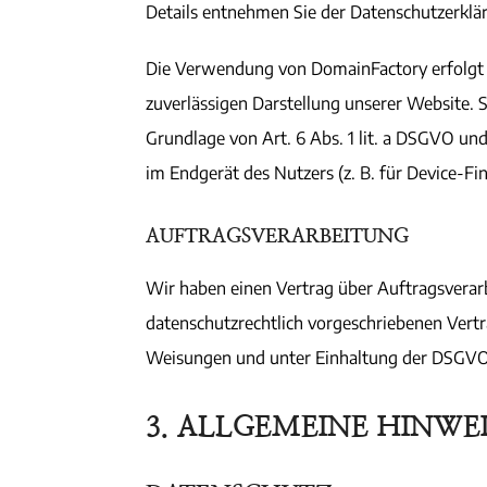
Details entnehmen Sie der Datenschutzerkl
Die Verwendung von DomainFactory erfolgt au
zuverlässigen Darstellung unserer Website. 
Grundlage von Art. 6 Abs. 1 lit. a DSGVO un
im Endgerät des Nutzers (z. B. für Device-Fi
AUFTRAGSVERARBEITUNG
Wir haben einen Vertrag über Auftragsverar
datenschutzrechtlich vorgeschriebenen Vert
Weisungen und unter Einhaltung der DSGVO 
3. ALLGEMEINE HINWE