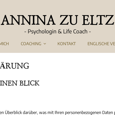
ANNINA ZU ELTZ
- Psychologin & Life Coach -
MICH
COACHING
KONTAKT
ENGLISCHE V
LÄRUNG
INEN BLICK
en Überblick darüber, was mit Ihren personenbezogenen Daten p