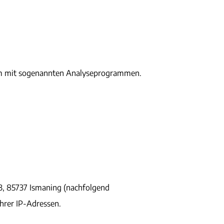
llem mit sogenannten Analyseprogrammen.
3, 85737 Ismaning (nachfolgend
hrer IP-Adressen.