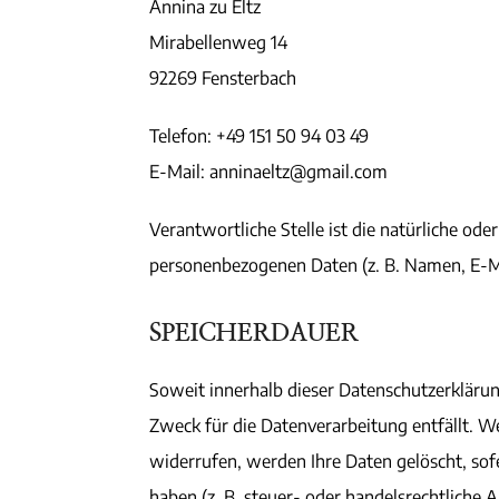
Annina zu Eltz
Mirabellenweg 14
92269 Fensterbach
Telefon: +49 151 50 94 03 49
E-Mail: anninaeltz@gmail.com
Verantwortliche Stelle ist die natürliche od
personenbezogenen Daten (z. B. Namen, E-Ma
SPEICHERDAUER
Soweit innerhalb dieser Datenschutzerklärun
Zweck für die Datenverarbeitung entfällt. W
widerrufen, werden Ihre Daten gelöscht, sof
haben (z. B. steuer- oder handelsrechtliche 